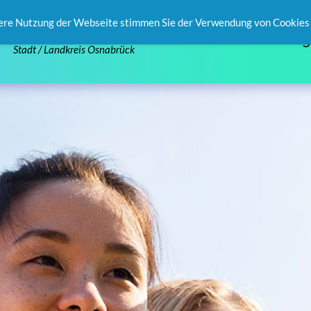
ere Nutzung der Webseite stimmen Sie der Verwendung von Cookies 
S
Stadt / Landkreis Osnabrück