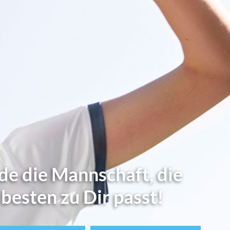
de die Mannschaft, die
besten zu Dir passt!