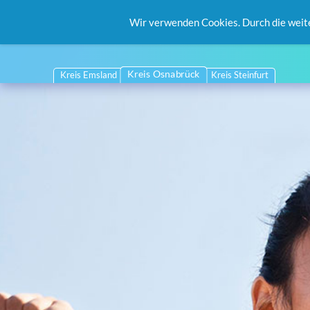
Wir verwenden Cookies. Durch die weit
Kreis Osnabrück
Kreis Emsland
Kreis Steinfurt