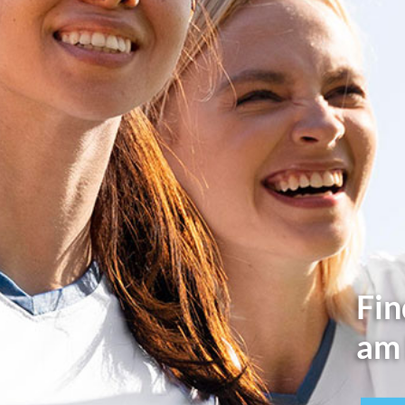
Fin
am 