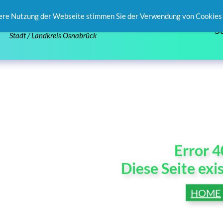
ere Nutzung der Webseite stimmen Sie der Verwendung von Cookies 
S
Stadt / Landkreis Osnabrück
Error 
Diese Seite exis
HOME