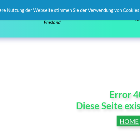
ere Nutzung der Webseite stimmen Sie der Verwendung von Cookies 
S
Emsland
Error 
Diese Seite exis
HOME